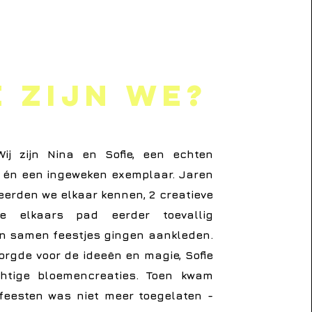
e zijn we?
ij zijn Nina en Sofie, een echten
 én een ingeweken exemplaar. Jaren
eerden we elkaar kennen, 2 creatieve
ie elkaars pad eerder toevallig
en samen feestjes gingen aankleden.
zorgde voor de ideeën en magie, Sofie
chtige bloemencreaties. Toen kwam
feesten was niet meer toegelaten -