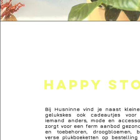
Happy St
Bij Husninne vind je naast klein
gelukskes ook cadeautjes voor 
iemand anders, mode en accessoi
zorgt voor een ferm aanbod gezon
en toebehoren, droogbloemen, 
verse plukboeketten op bestellin