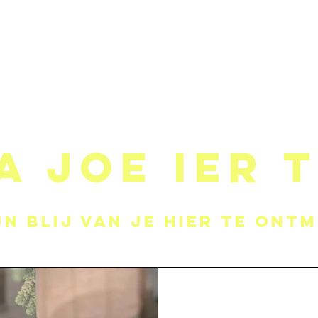
WEBSHOP
EVENEMENTEN
CONTA
a joe ier 
jn blij van je hier te ont