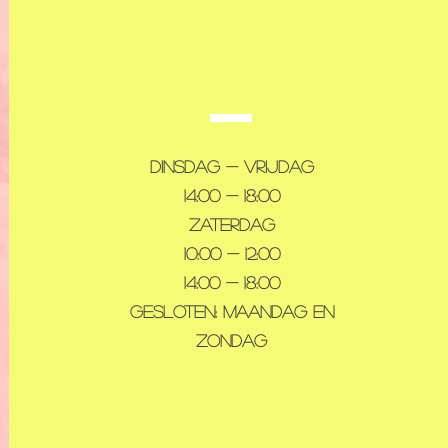
VISIT
US
Dinsdag - Vrijdag
14:00 - 18:00
Zaterdag
10:00 - 12:00
14:00 - 18:00
Gesloten: maandag en
zondag