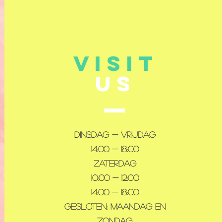
VISIT
US
Dinsdag - Vrijdag
14:00 - 18:00
Zaterdag
10:00 - 12:00
14:00 - 18:00
Gesloten: maandag en
zondag