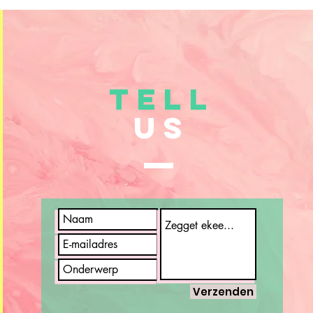
TELL
US
Verzenden