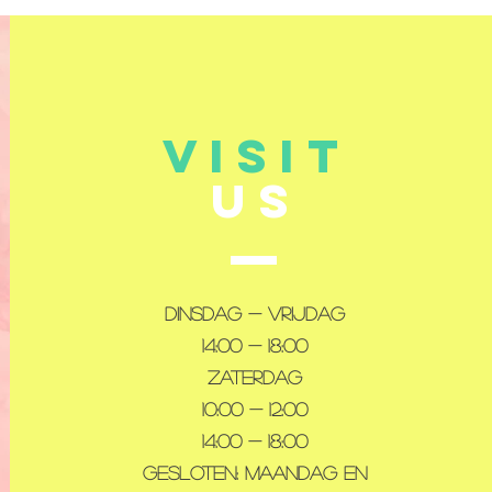
VISIT
US
Dinsdag - Vrijdag
14:00 - 18:00
Zaterdag
10:00 - 12:00
14:00 - 18:00
Gesloten: maandag en