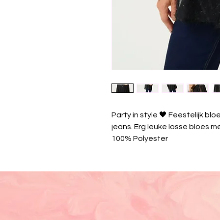
Party in style 🖤 Feestelijk 
jeans. Erg leuke losse bloes met
100% Polyester