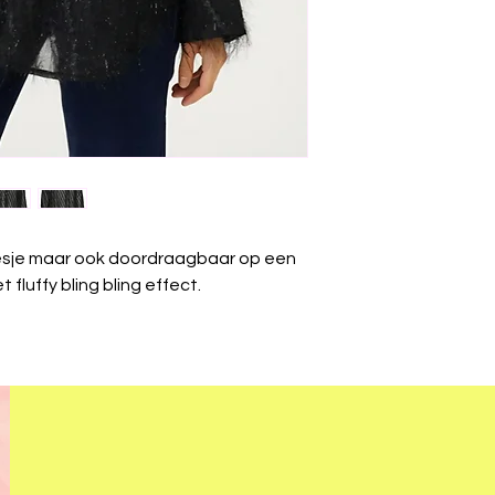
bloesje maar ook doordraagbaar op een
 fluffy bling bling effect.