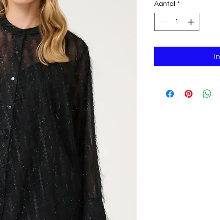
Aantal
*
I