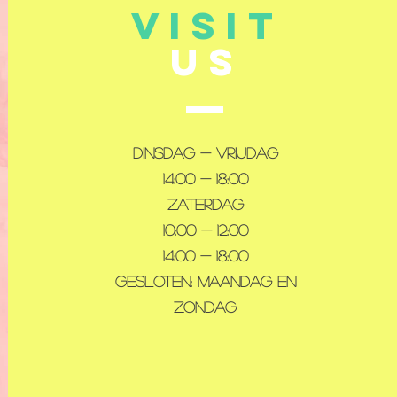
VISIT
US
Dinsdag - Vrijdag
14:00 - 18:00
Zaterdag
10:00 - 12:00
14:00 - 18:00
Gesloten: maandag en
zondag