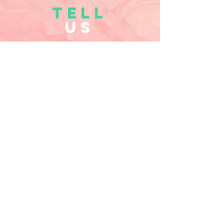
TELL
US
Verzenden