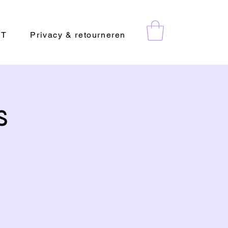
CT
Privacy & retourneren
s