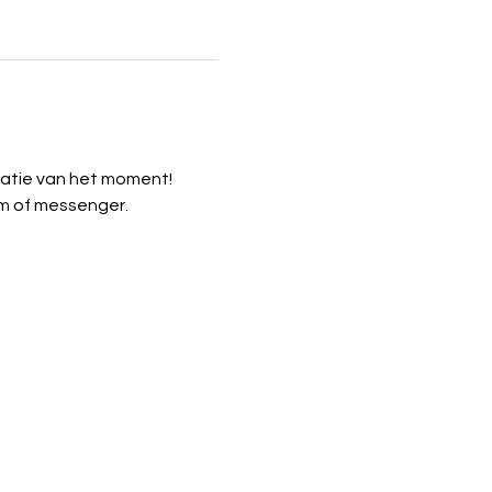
atie van het moment! 
am of messenger.