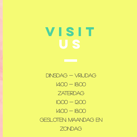
VISIT
US
Dinsdag - Vrijdag
14:00 - 18:00
Zaterdag
10:00 - 12:00
14:00 - 18:00
Gesloten: maandag en
zondag