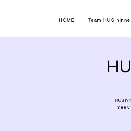
HOME
Team HUS ninne
HUS
HUS nin
mee vi