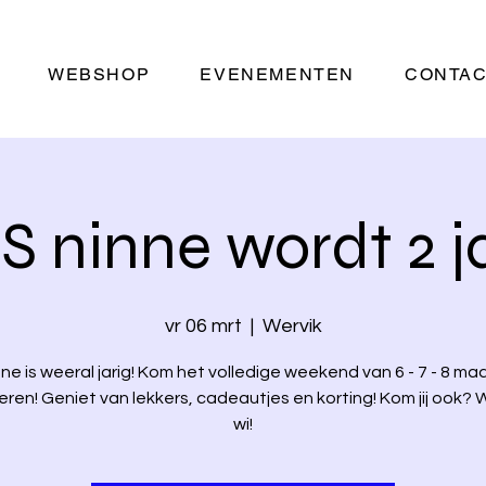
WEBSHOP
EVENEMENTEN
CONTA
 ninne wordt 2 j
vr 06 mrt
  |  
Wervik
ne is weeral jarig! Kom het volledige weekend van 6 - 7 - 8 ma
eren! Geniet van lekkers, cadeautjes en korting! Kom jij ook?
wi!