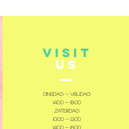
VISIT
US
Dinsdag - Vrijdag
14:00 - 18:00
Zaterdag
10:00 - 12:00
14:00 - 18:00