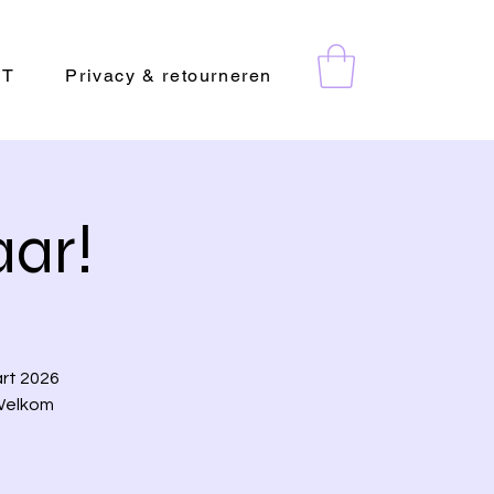
CT
Privacy & retourneren
aar!
art 2026
 Welkom