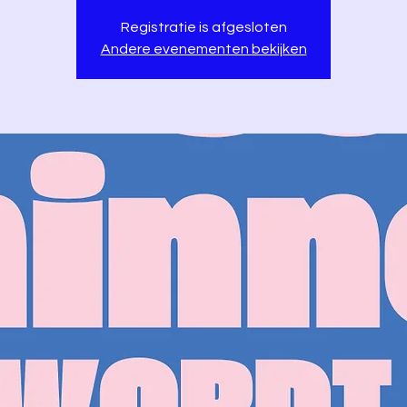
Registratie is afgesloten
Andere evenementen bekijken