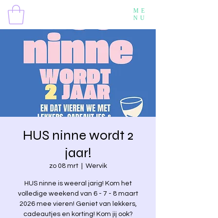
ME
NU
HUS ninne wordt 2
jaar!
zo 08 mrt
  |  
Wervik
HUS ninne is weeral jarig! Kom het
volledige weekend van 6 - 7 - 8 maart
2026 mee vieren! Geniet van lekkers,
cadeautjes en korting! Kom jij ook?