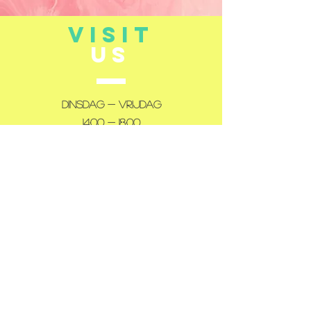
VISIT
US
Dinsdag - Vrijdag
14:00 - 18:00
Zaterdag
10:00 - 12:00
14:00 - 18:00
Gesloten: maandag en zondag
TELL
US