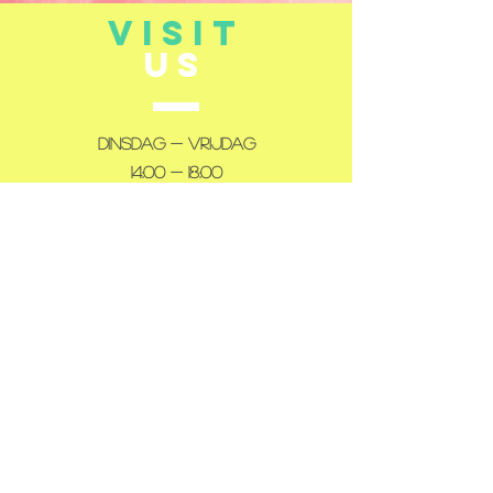
VISIT
US
Dinsdag - Vrijdag
14:00 - 18:00
Zaterdag
10:00 - 12:00
14:00 - 18:00
Gesloten: maandag en zondag
TELL
US