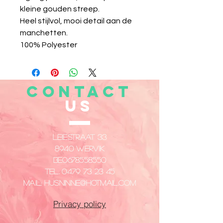
kleine gouden streep.
Heel stijlvol, mooi detail aan de
manchetten.
100% Polyester
CONTACT
US
Leiestraat 33
8940 Wervik
​BE0678558550
Tel.
0479 73 23 45
Mail:
husninne@hotmail.com
Privacy policy