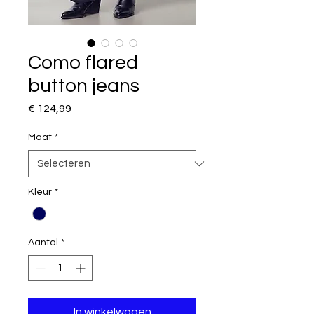
Como flared
button jeans
Prijs
€ 124,99
Maat
*
Kleur
*
Aantal
*
In winkelwagen