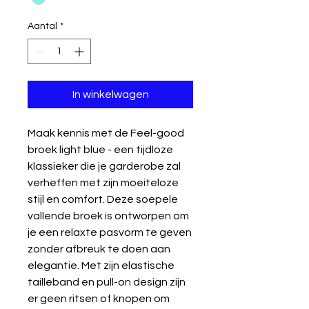
Aantal
*
In winkelwagen
Maak kennis met de Feel-good
broek light blue - een tijdloze
klassieker die je garderobe zal
verheffen met zijn moeiteloze
stijl en comfort. Deze soepele
vallende broek is ontworpen om
je een relaxte pasvorm te geven
zonder afbreuk te doen aan
elegantie. Met zijn elastische
tailleband en pull-on design zijn
er geen ritsen of knopen om