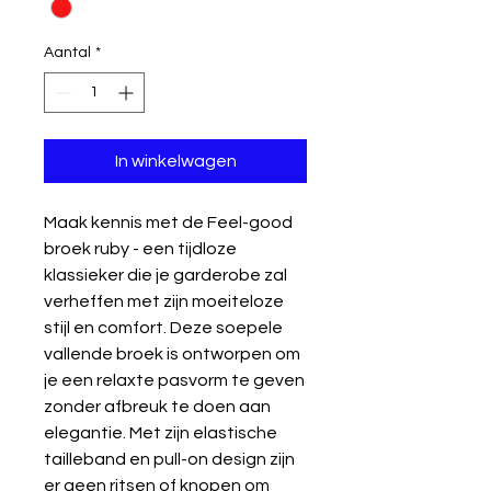
Aantal
*
In winkelwagen
Maak kennis met de Feel-good
broek ruby - een tijdloze
klassieker die je garderobe zal
verheffen met zijn moeiteloze
stijl en comfort. Deze soepele
vallende broek is ontworpen om
je een relaxte pasvorm te geven
zonder afbreuk te doen aan
elegantie. Met zijn elastische
tailleband en pull-on design zijn
er geen ritsen of knopen om