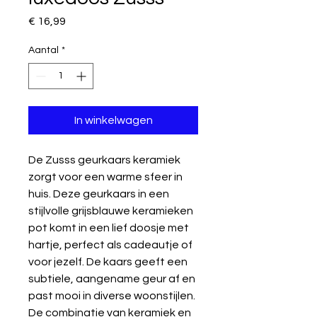
Prijs
€ 16,99
Aantal
*
In winkelwagen
De Zusss geurkaars keramiek
zorgt voor een warme sfeer in
huis. Deze geurkaars in een
stijlvolle grijsblauwe keramieken
pot komt in een lief doosje met
hartje, perfect als cadeautje of
voor jezelf. De kaars geeft een
subtiele, aangename geur af en
past mooi in diverse woonstijlen.
De combinatie van keramiek en