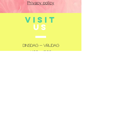
Privacy policy
VISIT
US
Dinsdag - Vrijdag
14:00 - 18:00
Zaterdag
10:00 - 12:00
14:00 - 18:00
Gesloten: maandag en zondag
TELL
US