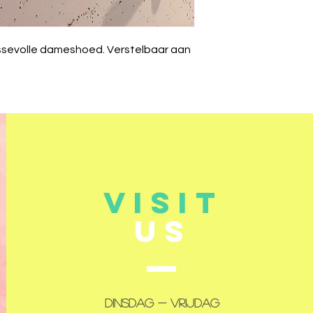
ssevolle dameshoed. Verstelbaar aan
VISIT
US
Dinsdag - Vrijdag