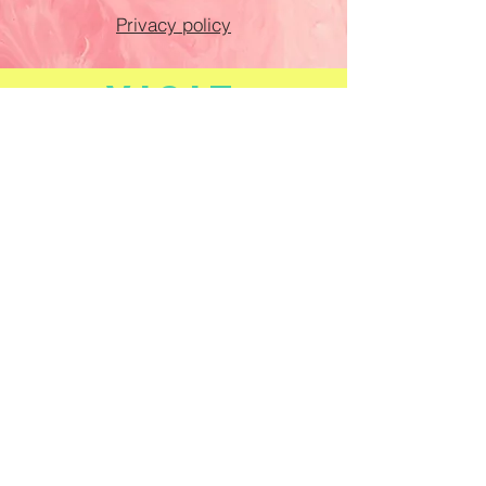
Privacy policy
VISIT
US
Dinsdag - Vrijdag
14:00 - 18:00
Zaterdag
10:00 - 12:00
14:00 - 18:00
Gesloten: maandag en zondag
TELL
US