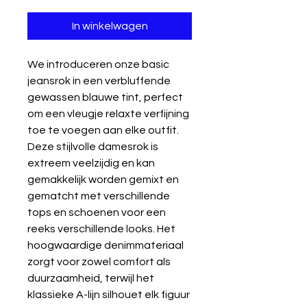
In winkelwagen
We introduceren onze basic
jeansrok in een verbluffende
gewassen blauwe tint, perfect
om een ​​vleugje relaxte verfijning
toe te voegen aan elke outfit.
Deze stijlvolle damesrok is
extreem veelzijdig en kan
gemakkelijk worden gemixt en
gematcht met verschillende
tops en schoenen voor een
reeks verschillende looks. Het
hoogwaardige denimmateriaal
zorgt voor zowel comfort als
duurzaamheid, terwijl het
klassieke A-lijn silhouet elk figuur