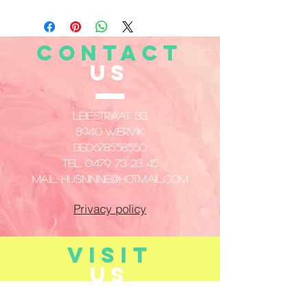
CONTACT
US
Leiestraat 33
8940 Wervik
​BE0678558550
Tel.
0479 73 23 45
Mail:
husninne@hotmail.com
Privacy policy
VISIT
US