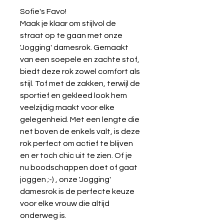
Sofie's Favo!
Maak je klaar om stijlvol de
straat op te gaan met onze
'Jogging' damesrok. Gemaakt
van een soepele en zachte stof,
biedt deze rok zowel comfort als
stijl. Tof met de zakken, terwijl de
sportief en gekleed look hem
veelzijdig maakt voor elke
gelegenheid. Met een lengte die
net boven de enkels valt, is deze
rok perfect om actief te blijven
en er toch chic uit te zien. Of je
nu boodschappen doet of gaat
joggen ;-) , onze 'Jogging'
damesrok is de perfecte keuze
voor elke vrouw die altijd
onderweg is.