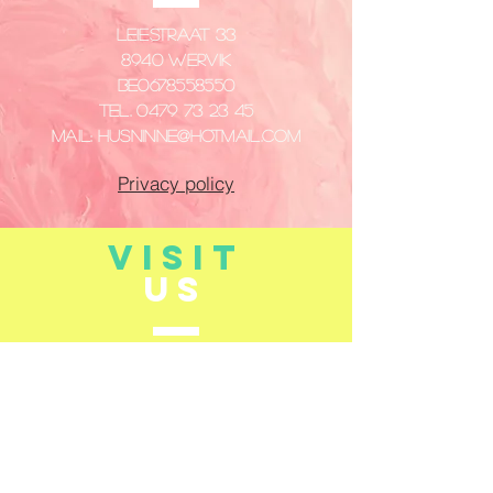
Leiestraat 33
8940 Wervik
​BE0678558550
Tel.
0479 73 23 45
Mail:
husninne@hotmail.com
Privacy policy
VISIT
US
Dinsdag - Vrijdag
14:00 - 18:00
Zaterdag
10:00 - 12:00
14:00 - 18:00