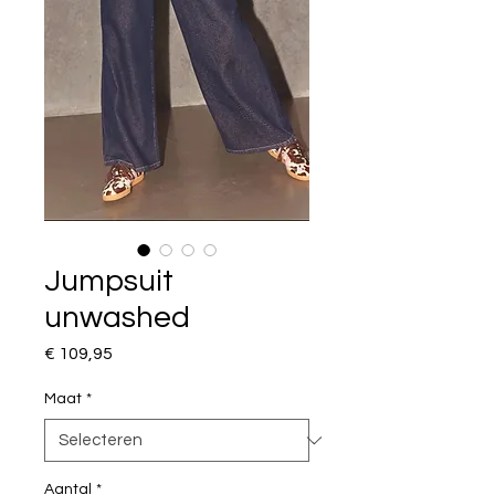
Jumpsuit
unwashed
Prijs
€ 109,95
Maat
*
Aantal
*