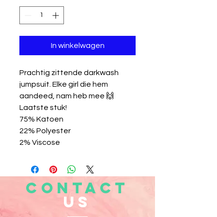
In winkelwagen
Prachtig zittende darkwash
jumpsuit. Elke girl die hem
aandeed, nam heb mee 🙌
Laatste stuk!
75% Katoen
22% Polyester
2% Viscose
CONTACT
US