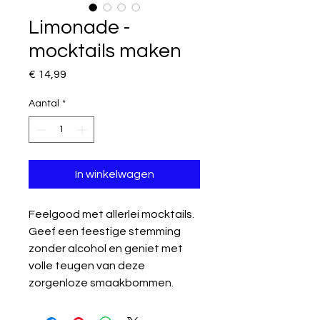
Limonade -
mocktails maken
Prijs
€ 14,99
Aantal
*
In winkelwagen
Feelgood met allerlei mocktails.
Geef een feestige stemming
zonder alcohol en geniet met
volle teugen van deze
zorgenloze smaakbommen.