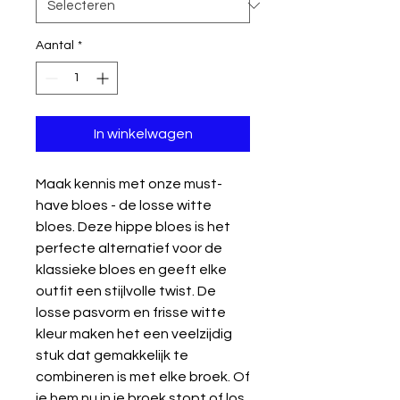
Aantal
*
In winkelwagen
Maak kennis met onze must-
have bloes - de losse witte
bloes. Deze hippe bloes is het
perfecte alternatief voor de
klassieke bloes en geeft elke
outfit een stijlvolle twist. De
losse pasvorm en frisse witte
kleur maken het een veelzijdig
stuk dat gemakkelijk te
combineren is met elke broek. Of
je hem nu in je broek stopt of los