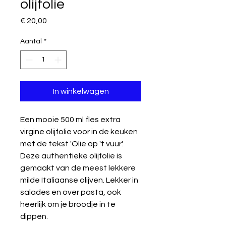
olijfolie
Prijs
€ 20,00
Aantal
*
In winkelwagen
Een mooie 500 ml fles extra
virgine olijfolie voor in de keuken
met de tekst 'Olie op 't vuur'.
Deze authentieke olijfolie is
gemaakt van de meest lekkere
milde Italiaanse olijven. Lekker in
salades en over pasta, ook
heerlijk om je broodje in te
dippen.