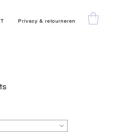
CT
Privacy & retourneren
ts
rkoopprijs