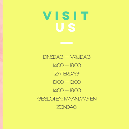
VISIT
US
Dinsdag - Vrijdag
14:00 - 18:00
Zaterdag
10:00 - 12:00
14:00 - 18:00
Gesloten: maandag en
zondag