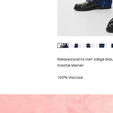
Relaxed pants met zalige bla
maatje kleiner.
100% Viscose