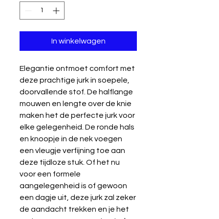
In winkelwagen
Elegantie ontmoet comfort met 
deze prachtige jurk in soepele, 
doorvallende stof. De halflange 
mouwen en lengte over de knie 
maken het de perfecte jurk voor 
elke gelegenheid. De ronde hals 
en knoopje in de nek voegen 
een vleugje verfijning toe aan 
deze tijdloze stuk. Of het nu 
voor een formele 
aangelegenheid is of gewoon 
een dagje uit, deze jurk zal zeker 
de aandacht trekken en je het 