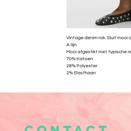
Vintage denim rok. Sluit mooi a
A-lijn.
Mooi afgestikt met typische re
70% Katoen
28% Polyester
2% Elasthaan
CONTACT