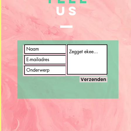
US
Verzenden