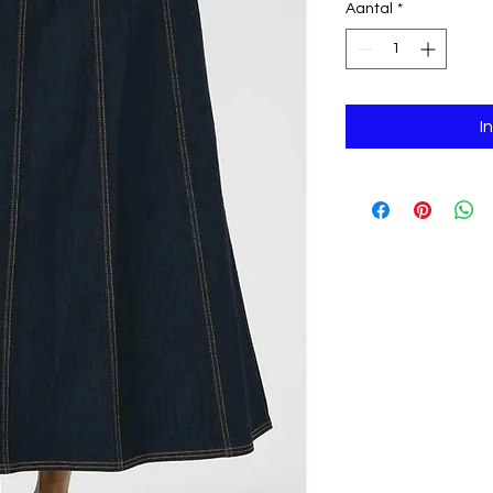
Aantal
*
I