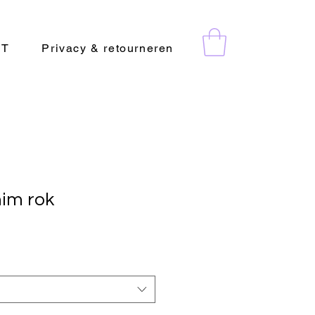
CT
Privacy & retourneren
im rok
rkoopprijs