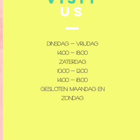
US
Dinsdag - Vrijdag
14:00 - 18:00
Zaterdag
10:00 - 12:00
14:00 - 18:00
Gesloten: maandag en
zondag