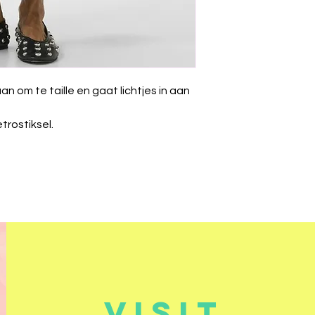
an om te taille en gaat lichtjes in aan
trostiksel.
VISIT