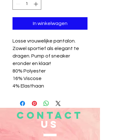
In winkelwagen
Losse vrouwelijke pantalon.
Zowel sportief als elegant te
dragen. Pump of sneaker
eronder en klaar!
80% Polyester
16% Viscose
4% Elasthaan
CONTACT
US