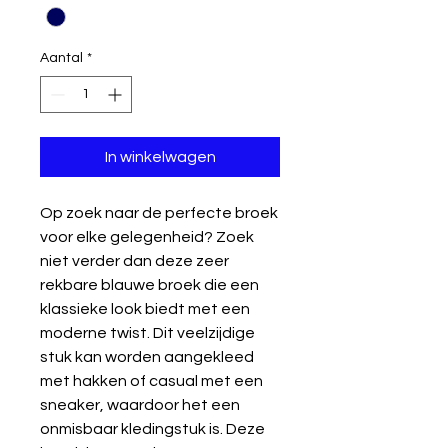
Aantal
*
In winkelwagen
Op zoek naar de perfecte broek
voor elke gelegenheid? Zoek
niet verder dan deze zeer
rekbare blauwe broek die een
klassieke look biedt met een
moderne twist. Dit veelzijdige
stuk kan worden aangekleed
met hakken of casual met een
sneaker, waardoor het een
onmisbaar kledingstuk is. Deze