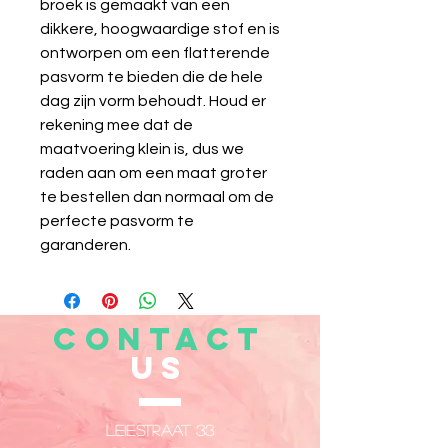
broek is gemaakt van een
dikkere, hoogwaardige stof en is
ontworpen om een ​​flatterende
pasvorm te bieden die de hele
dag zijn vorm behoudt. Houd er
rekening mee dat de
maatvoering klein is, dus we
raden aan om een ​​maat groter
te bestellen dan normaal om de
perfecte pasvorm te
garanderen.
CONTACT
US
Leiestraat 33