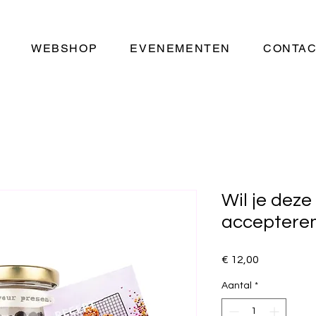
WEBSHOP
EVENEMENTEN
CONTA
Wil je deze
accepteren
Prijs
€ 12,00
Aantal
*