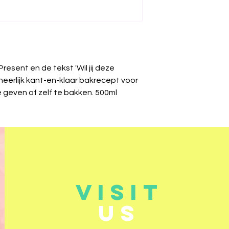
 Present en de tekst 'Wil jij deze
heerlijk kant-en-klaar bakrecept voor
 geven of zelf te bakken. 500ml
VISIT
US