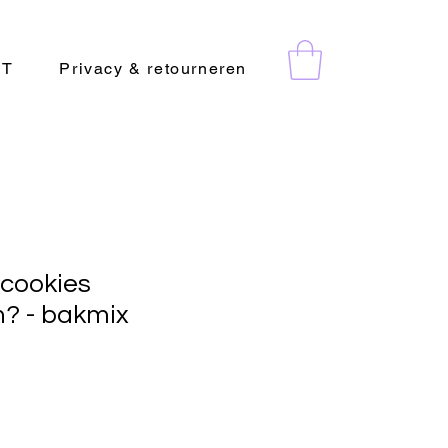
CT
Privacy & retourneren
 cookies
? - bakmix